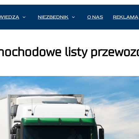
WIEDZA
NIEZBĘDNIK
O NAS
REKLAMA
mochodowe listy przewo