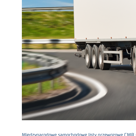
Międzynarodowe samochodowe listy przewozowe CMR – 