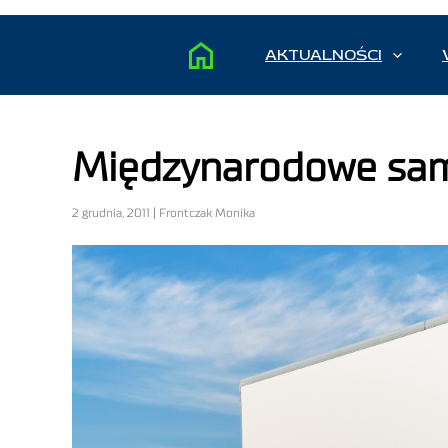
AKTUALNOŚCI
Międzynarodowe sa
2 grudnia, 2011 | Frontczak Monika