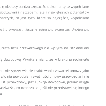
ię niestety bardzo często, że dokumenty te wypełniane
iodłowymi i naczepami, ale i największych potentatów
zowych, to jest tych, które są najczęściej wypełniane
cji o umowie międzynarodowego przewozu drogowego
trata listu przewozowego nie wpływa na istnienie ani
kcję dowodową. Wynika z niego, że w braku przeciwnego
ak nie sprzeciwia się traktowaniu zawartej umowy jako
wego nie powodują nieważności umowy przewozu ani nie
 list przewozowy, jest funkcja dowodowa, jednak osiąga
iwości, co oznacza, że jeśli nie przedstawi się innego
o.