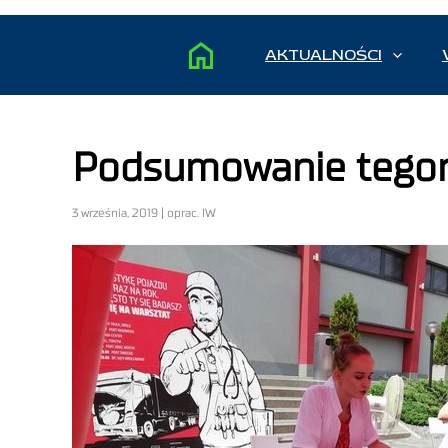
AKTUALNOŚCI
Podsumowanie tegoro
3 września, 2019 | oprac. IW