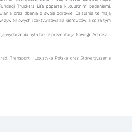
undacji Truckers Life poparte kilkuletnimi badaniami,
iania oraz dbania o swoje zdrowie. Działania te mają
w żywieniowych i zaktywizowania kierowców, a co za tym
kcją wydarzenia była także prezentacja Nowego Actrosa.
ad, Transport i Logistyka Polska oraz Stowarzyszenie