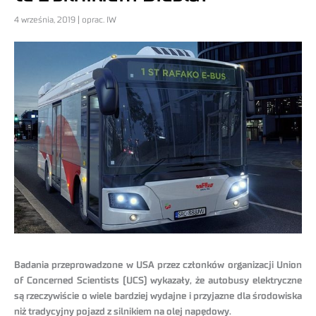
4 września, 2019 | oprac. IW
Badania przeprowadzone w USA przez członków organizacji Union
of Concerned Scientists (UCS) wykazały, że autobusy elektryczne
są rzeczywiście o wiele bardziej wydajne i przyjazne dla środowiska
niż tradycyjny pojazd z silnikiem na olej napędowy.