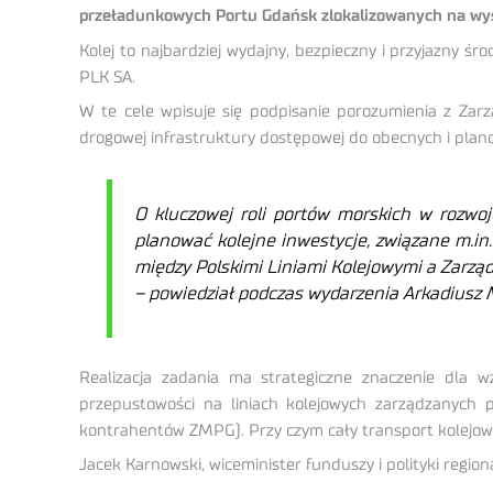
przeładunkowych Portu Gdańsk zlokalizowanych na wyspi
Kolej to najbardziej wydajny, bezpieczny i przyjazny 
PLK SA.
W te cele wpisuje się podpisanie porozumienia z Za
drogowej infrastruktury dostępowej do obecnych i pl
O kluczowej roli portów morskich w rozwoju
planować kolejne inwestycje, związane m.in.
między Polskimi Liniami Kolejowymi a Zarz
– powiedział podczas wydarzenia Arkadiusz 
Realizacja zadania ma strategiczne znaczenie dla 
przepustowości na liniach kolejowych zarządzanych 
kontrahentów ZMPG). Przy czym cały transport kolejow
Jacek Karnowski, wiceminister funduszy i polityki regio