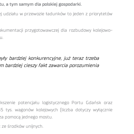
u, a tym samym dla polskiej gospodarki.
ej udziału w przewozie ładunków to jeden z priorytetów
okumentacji przygotowawczej dla rozbudowy kolejowo-
u.
ły bardziej konkurencyjne, już teraz trzeba
m bardziej cieszy fakt zawarcia porozumienia
kszenie potencjału logistycznego Portu Gdańsk oraz
5 tys. wagonów kolejowych (liczba dotyczy wyłącznie
 za pomocą jednego mostu.
ł ze środków unijnych.