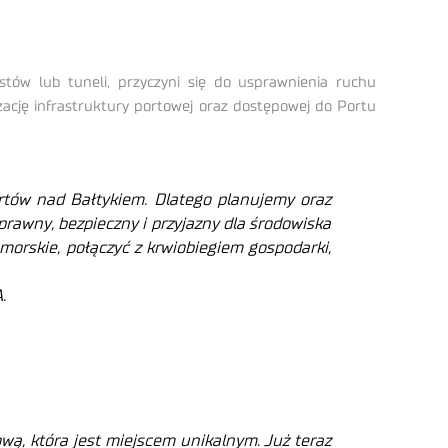
tów lub tuneli, przyczyni się do usprawnienia ruchu
ację infrastruktury portowej oraz dostępowej do Portu
rtów nad Bałtykiem. Dlatego planujemy oraz
prawny, bezpieczny i przyjazny dla środowiska
y morskie, połączyć z krwiobiegiem gospodarki,
.
wą, która jest miejscem unikalnym. Już teraz