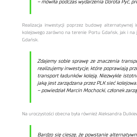
– mówiła podczas wydarzenia Dorota Pyć, pr
Realizacja inwestycji poprzez budowę alternatywnej
kolejowego zarówno na terenie Portu Gdańsk, jak i na
Gdańsk.
Zdajemy sobie sprawę ze znaczenia transp
realizujemy inwestycje, które poprawiają pr
transport ładunków koleją. Niezwykle istotne
jaką jest zarządzana przez PLK sieć kolejowa.
– powiedział Marcin Mochocki, członek zarządu,
Na uroczystości obecna była również Aleksandra Dulkie
Bardzo się cieszę, że powstanie alternatyw