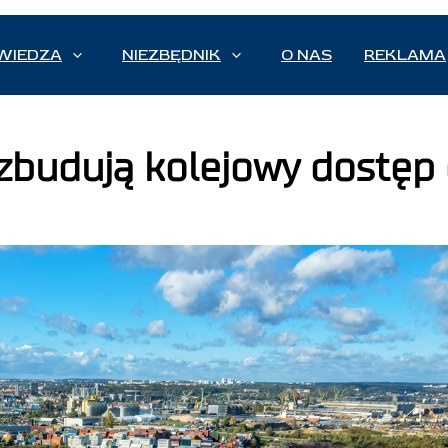
WIEDZA
NIEZBĘDNIK
O NAS
REKLAMA
zbudują kolejowy dostęp