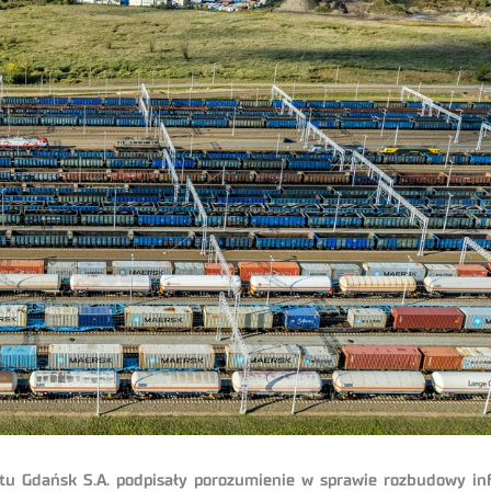
ortu Gdańsk S.A. podpisały porozumienie w sprawie rozbudowy i