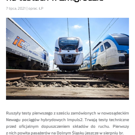
7 lipca, 2021 | oprac. ŁP
Ruszyły testy pierwszego z sześciu zamówionych w nowosądeckim
Newagu pociągów hybrydowych Impuls2. Trwają testy techniczne
przed oficjalnym dopuszczeniem składów do ruchu. Pierwszy
z nich powita pasażerów na Dolnym Śląsku jeszcze w sierpniu br.