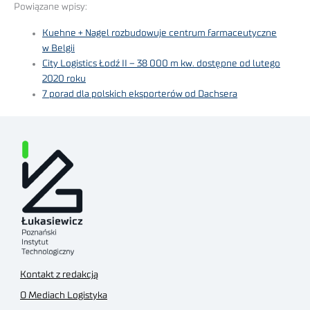
Powiązane wpisy:
Kuehne + Nagel rozbudowuje centrum farmaceutyczne
w Belgii
City Logistics Łodź II – 38 000 m kw. dostępne od lutego
2020 roku
7 porad dla polskich eksporterów od Dachsera
Kontakt z redakcją
O Mediach Logistyka