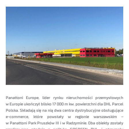
Panattoni Europe, lider rynku nieruchomości przemysłowych
w Europie ukończył blisko 17 000 m kw. powierzchni dla DHL Parcel
Polska. Składają się na nią dwa centra dystrybucyjne obsługujące
e-commerce, które powstały w regionie warszawskim –
w Panattoni Park Pruszków III i w Radzyminie. Oba obiekty zostały