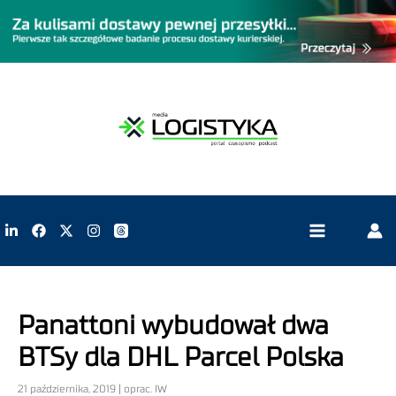
Panattoni wybudował dwa
BTSy dla DHL Parcel Polska
21 października, 2019 | oprac. IW