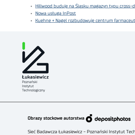
Hillwood buduje na Śląsku magazyn typu cross-
Nowa usługa InPost
Kuehne + Nagel rozbudowuje centrum farmaceuty
Obrazy stockowe autorstwa
Sieć Badawcza Łukasiewicz - Poznański Instytut Tec