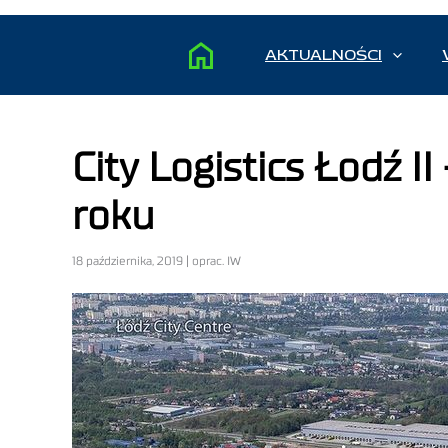
AKTUALNOŚCI
City Logistics Łodź 
roku
18 października, 2019 | oprac. IW