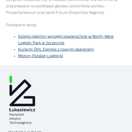
przyznawane na podstawie głosów czytelników portalu
Propertynews.pl oraz opinii Forum Ekspertów Nagrody.
Powiązane wpisy:
Kolejni najemcy wynajęli powierzchnie w North-West
Logistic Park w Szczecinie
Kurierzy DHL Express z nowymi skanerami
Motory Polskiej Logistyki