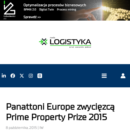
Panattoni Europe zwycięzcą
Prime Property Prize 2015
8 października, 2015 | IW