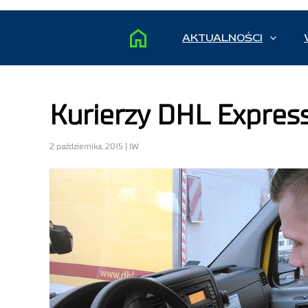
AKTUALNOŚCI
Kurierzy DHL Expres
2 października, 2015 | IW