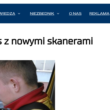
WIEDZA
NIEZBĘDNIK
O NAS
REKLAMA
s z nowymi skanerami