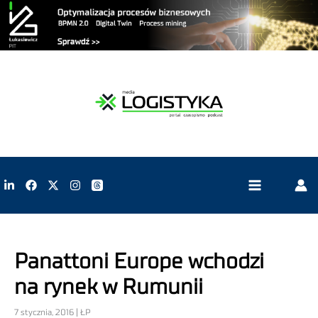
Panattoni Europe wchodzi
na rynek w Rumunii
7 stycznia, 2016 | ŁP