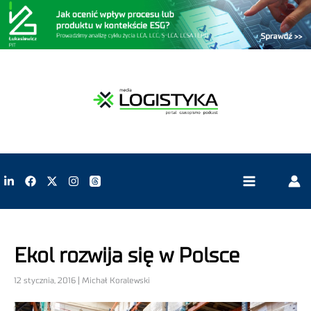
Ekol rozwija się w Polsce
12 stycznia, 2016 | Michał Koralewski