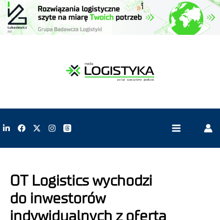
OT Logistics wychodzi
do inwestorów
indywidualnych z ofertą