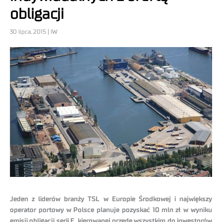
obligacji
30 lipca, 2015 | IW
Jeden z liderów branży TSL w Europie Środkowej i największy
operator portowy w Polsce planuje pozyskać 10 mln zł w wyniku
emisji obligacji serii E, kierowanej przede wszystkim do inwestorów