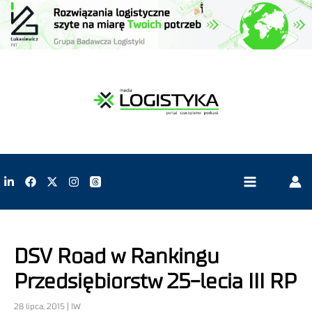
DSV Road w Rankingu
Przedsiębiorstw 25-lecia III RP
28 lipca, 2015 | IW