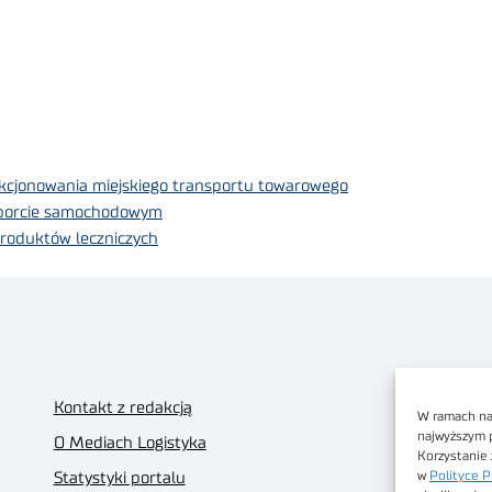
nkcjonowania miejskiego transportu towarowego
sporcie samochodowym
roduktów leczniczych
Kontakt z redakcją
W ramach nas
najwyższym 
O Mediach Logistyka
Korzystanie 
w
Polityce P
Statystyki portalu