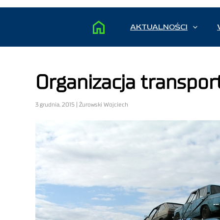
AKTUALNOŚCI
Organizacja transp
3 grudnia, 2015 | Żurowski Wojciech