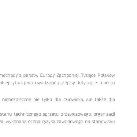
samochody z państw Europy Zachodniej. Tysiące Polaków
takiej sytuacji wprowadzając przepisy dotyczące importu
iebezpieczne nie tylko dla człowieka, ale także dla
stanu technicznego sprzętu przewozowego, organizacji
owa, wykonana ocena ryzyka zawodowego na stanowisku