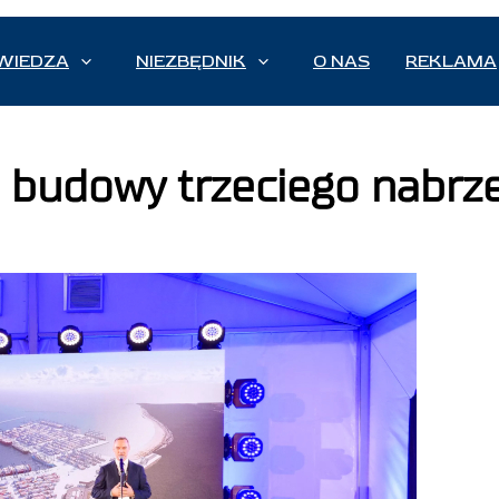
WIEDZA
NIEZBĘDNIK
O NAS
REKLAMA
e budowy trzeciego nabrz