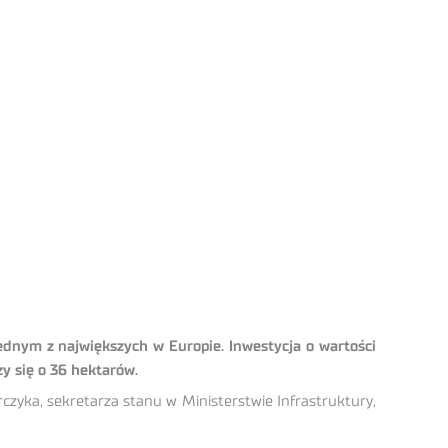
ednym z największych w Europie. Inwestycja o wartości
zy się o 36 hektarów.
zyka, sekretarza stanu w Ministerstwie Infrastruktury,