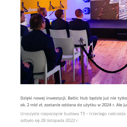
Dzięki nowej inwestycji, Baltic Hub będzie już nie t
ok. 2 mld zł, zostanie oddana do użytku w 2024 r. Ale j
Uroczyste rozpoczęcie budowy T3 – trzeciego nabrzeża 
odbyło się 28 listopada 2022 r.