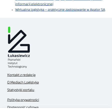
informacji elektronicznej
Wirtualna logistyka – praktyczne zastosowanie w Apator SA
Kontakt z redakcją
O Mediach Logistyka
Statystyki portalu
Polityka prywatności
Dostępność cyfrowa