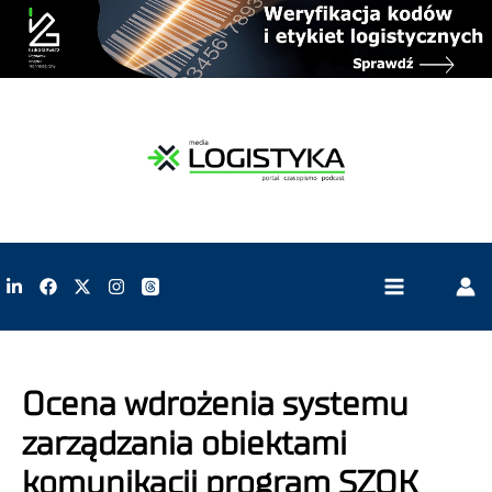
Ocena wdrożenia systemu
zarządzania obiektami
komunikacji program SZOK