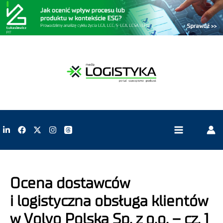
Ocena dostawców
i logistyczna obsługa klientów
w Volvo Polska Sp. z o.o. – cz. 1