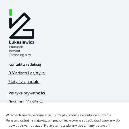
Kontakt z redakcją
O Mediach Logistyka
Statystyki portalu
Polityka prywatności
Dostępność cyfrowa
Regulamin Portalu
W ramach naszej witryny stosujemy pliki cookies w celu świadczenia
Regulamin sklepu
Państwu usług na najwyższym poziomie, w tym w sposób dostosowany do
indywidualnych potrzeb. Korzystanie z witryny bez zmiany ustawień