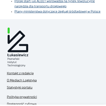
Polski start-up ALEET wprowadza na rynek rewolucyjne
narzędzia dla transportu drogowego
Plany ministerstwa dotyczące żeglugi śródlądowej w Polsce
Kontakt z redakcją
O Mediach Logistyka
Statystyki portalu
Polityka prywatności
Dostępność cyfrowa