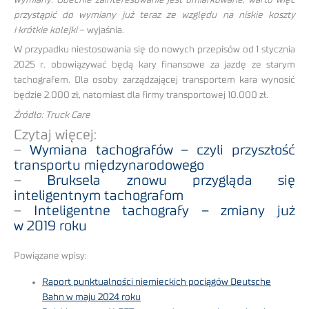
przystąpić do wymiany już teraz ze względu na niskie koszty
i krótkie kolejki
– wyjaśnia.
W przypadku niestosowania się do nowych przepisów od 1 stycznia
2025 r. obowiązywać będą kary finansowe za jazdę ze starym
tachografem. Dla osoby zarządzającej transportem kara wynosić
będzie 2.000 zł, natomiast dla firmy transportowej 10.000 zł.
Źródło: Truck Care
Czytaj więcej:
–
Wymiana tachografów – czyli przyszłość
transportu międzynarodowego
–
Bruksela znowu przygląda się
inteligentnym tachografom
–
Inteligentne tachografy – zmiany już
w 2019 roku
Powiązane wpisy:
Raport punktualności niemieckich pociągów Deutsche
Bahn w maju 2024 roku