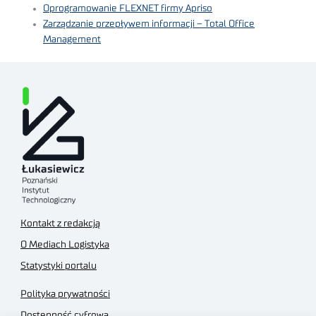
Oprogramowanie FLEXNET firmy Apriso
Zarządzanie przepływem informacji – Total Office
Management
Kontakt z redakcją
O Mediach Logistyka
Statystyki portalu
Polityka prywatności
Dostępność cyfrowa