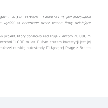
ager SEGRO w Czechach. –
Celem SEGRO jest oferowanie
e wysiłki są doceniane przez ważne firmy działające
wy projekt, który docelowo zaoferuje klientom 20 000 m
erzchni 11 000 m kw. Dużym atutem inwestycji jest jej
łuższej czeskiej autostrady D1 łączącej Pragę z Brnem