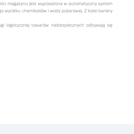
 części magazynu jest wyposażona w automatyczny system
 wycieku chemikaliów i wody pożarowej. Z kolei bariery
i logistycznej towarów niebezpiecznych odbywają się