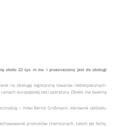
 około 22 tys. m kw. i przeznaczony jest do obsługi
anie na obsługę logistyczną towarów niebezpiecznych.
amach europejskiej sieci operatora. Obiekt ma świetną
ecznością
– mówi Bernd Großmann, kierownik oddziału
zechowywanie produktów chemicznych, takich jak farby,