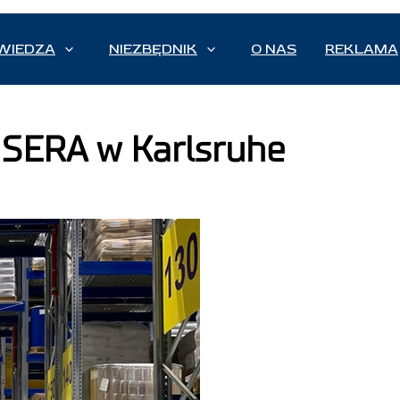
WIEDZA
NIEZBĘDNIK
O NAS
REKLAMA
SERA w Karlsruhe