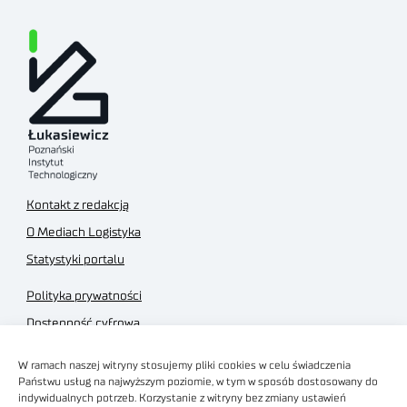
Kontakt z redakcją
O Mediach Logistyka
Statystyki portalu
Polityka prywatności
Dostępność cyfrowa
Regulamin Portalu
W ramach naszej witryny stosujemy pliki cookies w celu świadczenia
Regulamin sklepu
Państwu usług na najwyższym poziomie, w tym w sposób dostosowany do
indywidualnych potrzeb. Korzystanie z witryny bez zmiany ustawień