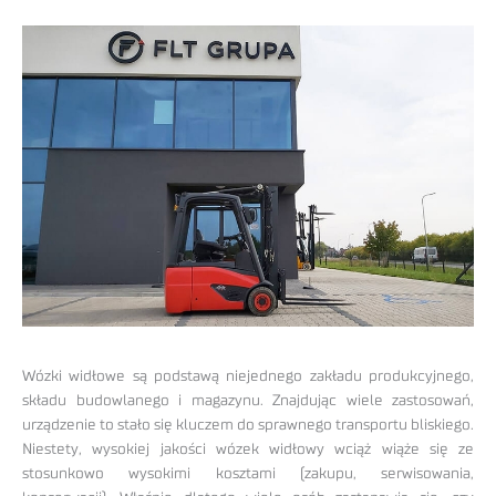
Wózki widłowe są podstawą niejednego zakładu produkcyjnego,
składu budowlanego i magazynu. Znajdując wiele zastosowań,
urządzenie to stało się kluczem do sprawnego transportu bliskiego.
Niestety, wysokiej jakości wózek widłowy wciąż wiąże się ze
stosunkowo wysokimi kosztami (zakupu, serwisowania,