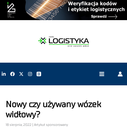
Nowy czy używany wózek
widłowy?
18 sierpnia, 2022 | Artykuł sponsorowany