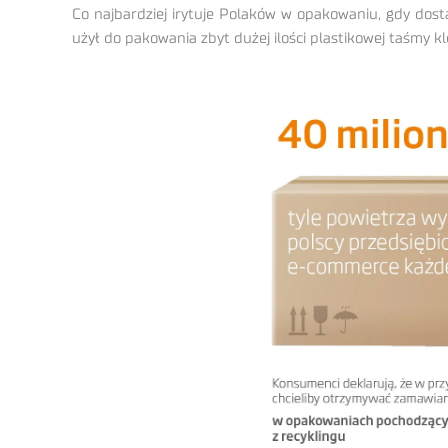
Co najbardziej irytuje Polaków w opakowaniu, gdy dost
użył do pakowania zbyt dużej ilości plastikowej taśmy 