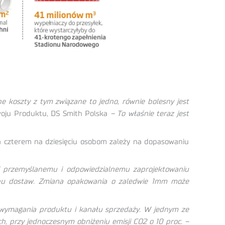
 koszty z tym związane to jedno, równie bolesny jest
woju Produktu, DS Smith Polska
– To właśnie teraz jest
a czterem na dziesięciu osobom zależy na dopasowaniu
i przemyślanemu i odpowiedzialnemu zaprojektowaniu
hu dostaw. Zmiana opakowania o zaledwie 1mm może
y wymagania produktu i kanału sprzedaży. W jednym ze
, przy jednoczesnym obniżeniu emisji CO2 o 10 proc. –