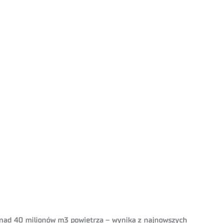
onad 40 milionów m3 powietrza – wynika z najnowszych