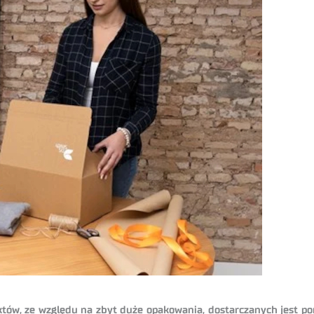
ów, ze względu na zbyt duże opakowania, dostarczanych jest p