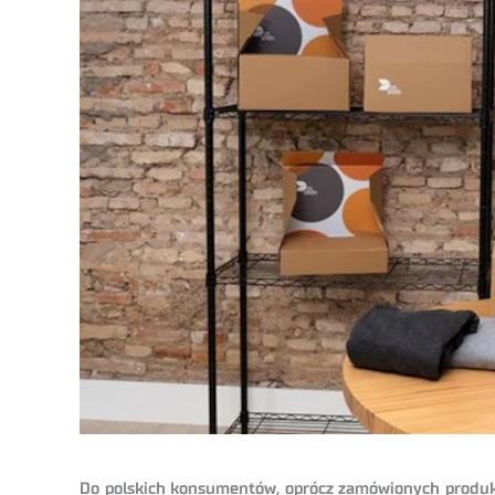
Do polskich konsumentów, oprócz zamówionych produkt