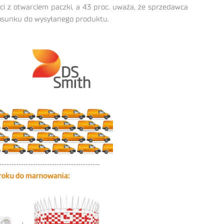
ci z otwarciem paczki, a 43 proc. uważa, że sprzedawca
stosunku do wysyłanego produktu.