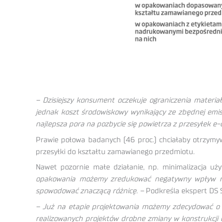
– Dzisiejszy konsument oczekuje ograniczenia materi
jednak koszt środowiskowy wynikający ze zbędnej emisj
najlepsza pora na pozbycie się powietrza z przesyłek
Prawie połowa badanych (46 proc.) chciałaby otrzymy
przesyłki do kształtu zamawianego przedmiotu.
Nawet pozornie małe działanie, np. minimalizacja u
opakowania możemy zredukować negatywny wpływ na
spowodować znaczącą różnicę. –
Podkreśla ekspert DS 
– Już na etapie projektowania możemy zdecydować o i
realizowanych projektów drobne zmiany w konstrukcji 