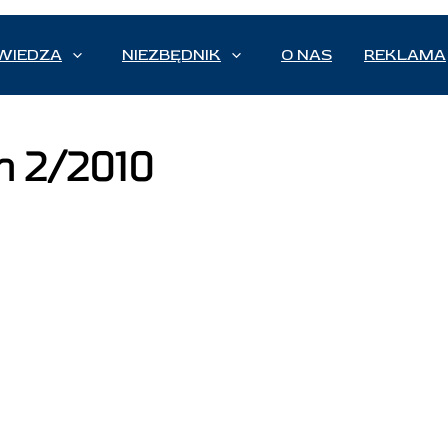
WIEDZA
NIEZBĘDNIK
O NAS
REKLAMA
n 2/2010