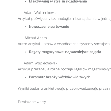
Efektywniej w strefie składowania
Adam Wojciechowski
Artykuł poświęcony technologiom i zarządzaniu w jednej 
Nowoczesne sortowanie
Michał Adam
Autor artykułu omawia współczesne systemy sortująco-
Regały magazynowe: najważniejsze pojęcia
Adam Wojciechowski
Artykuł prezentuje różne rodzaje regałów magazynowych
Barometr branży wózków widłowych
Wyniki badania ankietowego przeprowadzonego przez re
Powiązane wpisy: