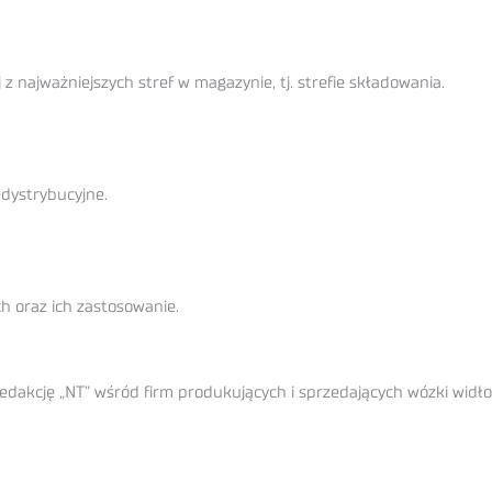
z najważniejszych stref w magazynie, tj. strefie składowania.
dystrybucyjne.
 oraz ich zastosowanie.
dakcję „NT” wśród firm produkujących i sprzedających wózki widł