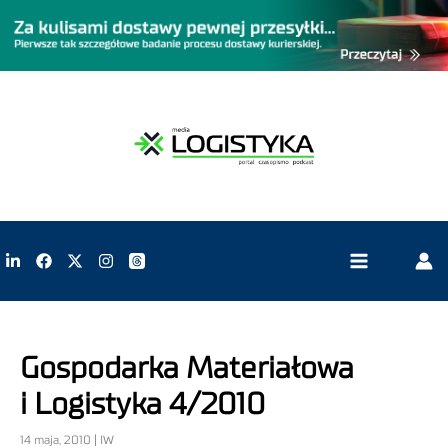
Gospodarka Materiałowa
i Logistyka 4/2010
14 maja, 2010 | IW