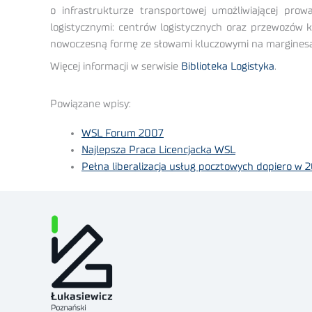
o infrastrukturze transportowej umożliwiającej pro
logistycznymi: centrów logistycznych oraz przewozów 
nowoczesną formę ze słowami kluczowymi na marginesa
Więcej informacji w serwisie
Biblioteka Logistyka
.
Powiązane wpisy:
WSL Forum 2007
Najlepsza Praca Licencjacka WSL
Pełna liberalizacja usług pocztowych dopiero w 2