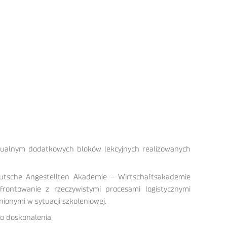
e dualnym dodatkowych bloków lekcyjnych realizowanych
eutsche Angestellten Akademie – Wirtschaftsakademie
rontowanie z rzeczywistymi procesami logistycznymi
nionymi w sytuacji szkoleniowej.
o doskonalenia.