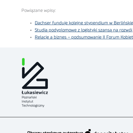
Powiązane wpisy:
Dachser funduje kolejne stypendium w Berlińskie
Studia podyplomowe z logistyki szansą na rozwój 
Relacje a biznes – podsumowanie II Forum Kobiet