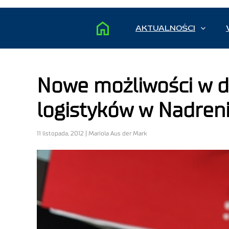
AKTUALNOŚCI
Nowe możliwości w d
logistyków w Nadreni
11 listopada, 2012 | Mariola Aus der Mark