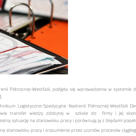
renii Północnej-Westfalii, podjęła się wprowadzenia w systemi
).
hnikum Logistyczno-Spedycyjne Nadrenii Północnej-Westfalii D
wia transfer wiedzy zdobytej w szkole do firmy i jej skonf
ealną sytuację na stanowisku pracy i porównują ją z błędami popeł
na stanowisku pracy i zrozumienie przez uczniów procesów ciągłeg