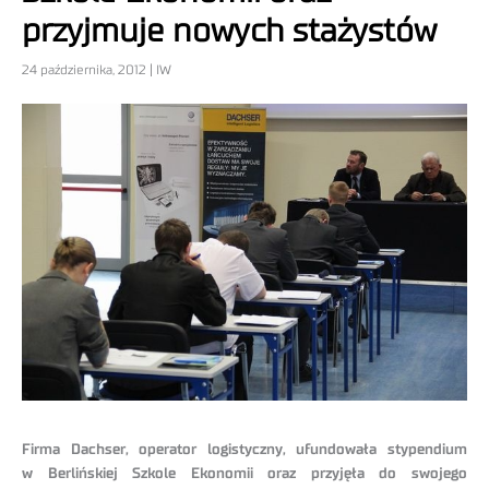
przyjmuje nowych stażystów
24 października, 2012 | IW
Firma Dachser, operator logistyczny, ufundowała stypendium
w Berlińskiej Szkole Ekonomii oraz przyjęła do swojego