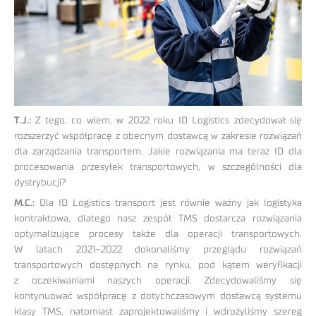
T.J.:
Z tego, co wiem, w 2022 roku ID Logistics zdecydował się
rozszerzyć współpracę z obecnym dostawcą w zakresie rozwiązań
dla zarządzania transportem. Jakie rozwiązania ma teraz ID dla
procesowania przesyłek transportowych, w szczególności dla
dystrybucji?
M.C.:
Dla ID Logistics transport jest równie ważny jak logistyka
kontraktowa, dlatego nasz zespół TMS dostarcza rozwiązania
optymalizujące procesy także dla operacji transportowych.
W latach 2021–2022 dokonaliśmy przeglądu rozwiązań
transportowych dostępnych na rynku, pod kątem weryfikacji
z oczekiwaniami naszych operacji. Zdecydowaliśmy się
kontynuować współpracę z dotychczasowym dostawcą systemu
klasy TMS, natomiast zaprojektowaliśmy i wdrożyliśmy szereg