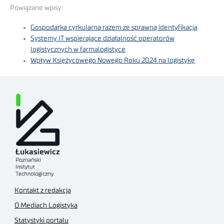
Powiązane wpisy:
Gospodarka cyrkularna razem ze sprawną identyfikacją
Systemy IT wspierające działalność operatorów
logistycznych w farmalogistyce
Wpływ Księżycowego Nowego Roku 2024 na logistykę
Kontakt z redakcją
O Mediach Logistyka
Statystyki portalu