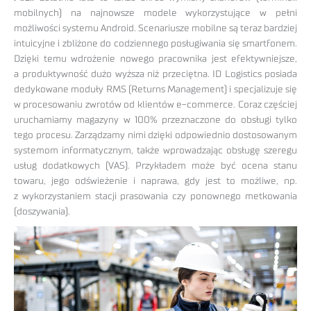
mobilnych) na najnowsze modele wykorzystujące w pełni
możliwości systemu Android. Scenariusze mobilne są teraz bardziej
intuicyjne i zbliżone do codziennego posługiwania się smartfonem.
Dzięki temu wdrożenie nowego pracownika jest efektywniejsze,
a produktywność dużo wyższa niż przeciętna. ID Logistics posiada
dedykowane moduły RMS (Returns Management) i specjalizuje się
w procesowaniu zwrotów od klientów e-commerce. Coraz częściej
uruchamiamy magazyny w 100% przeznaczone do obsługi tylko
tego procesu. Zarządzamy nimi dzięki odpowiednio dostosowanym
systemom informatycznym, także wprowadzając obsługę szeregu
usług dodatkowych (VAS). Przykładem może być ocena stanu
towaru, jego odświeżenie i naprawa, gdy jest to możliwe, np.
z wykorzystaniem stacji prasowania czy ponownego metkowania
(doszywania).