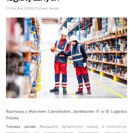
17 stycznia, 2024 | Tomasz Janiak
Rozmowa z Marcinem Czerwińskim, dyrektorem IT w ID Logistics
Polska
Tomasz Janiak:
Niezwykle dynamiczny rozwój e-commerce,