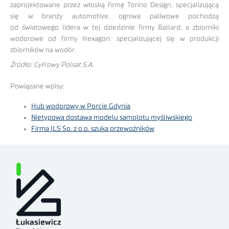
zaprojektowane przez włoską firmę Torino Design, specjalizującą
się w branży automotive, ogniwa paliwowe pochodzą
od światowego lidera w tej dziedzinie firmy Ballard, a zbiorniki
wodorowe od firmy Hexagon, specjalizującej się w produkcji
zbiorników na wodór.
Źródło: Cyfrowy Polsat S.A.
Powiązane wpisy:
Hub wodorowy w Porcie Gdynia
Nietypowa dostawa modelu samolotu myśliwskiego
Firma ILS Sp. z o.o. szuka przewoźników