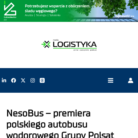
NesoBus – premiera
polskiego autobusu
wodorowego Grupy Polsat