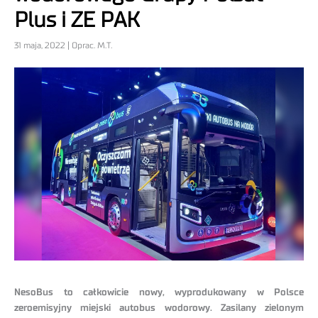
Plus i ZE PAK
31 maja, 2022 | Oprac. M.T.
NesoBus to całkowicie nowy, wyprodukowany w Polsce
zeroemisyjny miejski autobus wodorowy. Zasilany zielonym