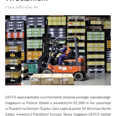
2 lipca, 2019 | oprac. IW
GEFCO zapowiedziało uruchomienie jesienią swojego największego
magazynu w Polsce. Obiekt o powierzchni 32 500 m kw. powstaje
w Psarach na Dolnym Śląsku i jest częścią parku S5 Wrocław North
Gates, inwestycji Panattoni Europe. Nowy magazyn GEFCO będzie