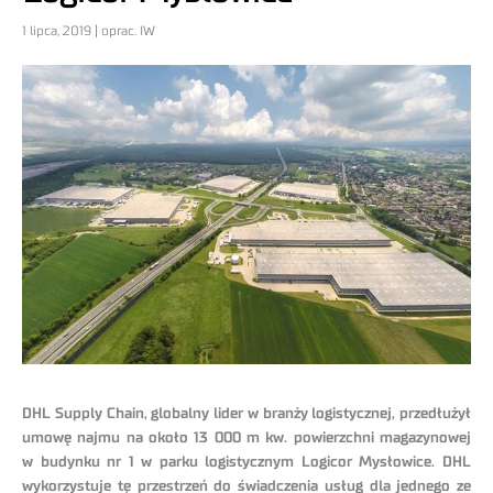
1 lipca, 2019 | oprac. IW
DHL Supply Chain, globalny lider w branży logistycznej, przedłużył
umowę najmu na około 13 000 m kw. powierzchni magazynowej
w budynku nr 1 w parku logistycznym Logicor Mysłowice. DHL
wykorzystuje tę przestrzeń do świadczenia usług dla jednego ze