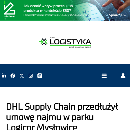
DHL Supply Chain przedłużył
umowę najmu w parku
Logicor Mysłowice