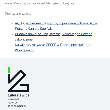
Anna Mazepa, Senior Asset Manager w Logicor.
Powiązane wpisy:
Agility partnerem logistycznym prestiżowych wyścigów
Porsche Carrera Cup Asia
Budowa nowej hali logistycznej Volkswagen Poznań
zakończona
Największy magazyn GEFCO w Polsce powstaje pod
Wrocławiem