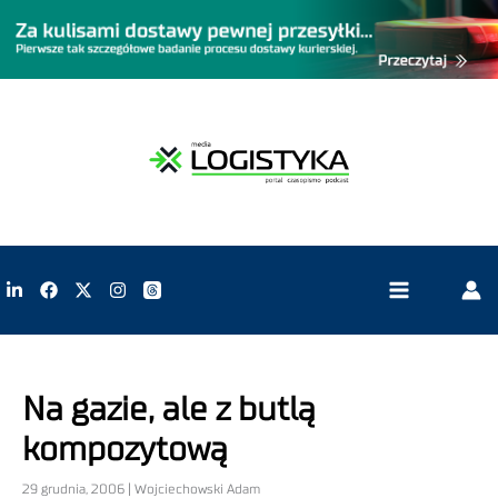
Na gazie, ale z butlą
kompozytową
29 grudnia, 2006 | Wojciechowski Adam