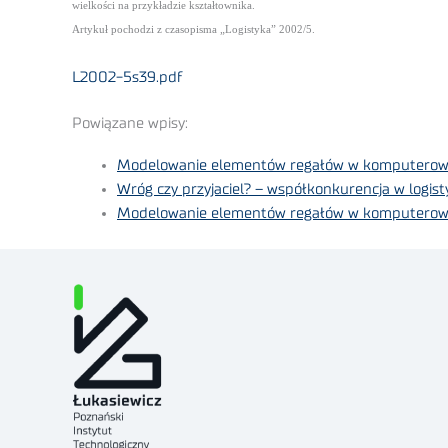
wielkości na przykładzie kształtownika.
Artykuł pochodzi z czasopisma „Logistyka” 2002/5.
L2002-5s39.pdf
Powiązane wpisy:
Modelowanie elementów regałów w komputerowej an
Wróg czy przyjaciel? – współkonkurencja w logist
Modelowanie elementów regałów w komputerowej a