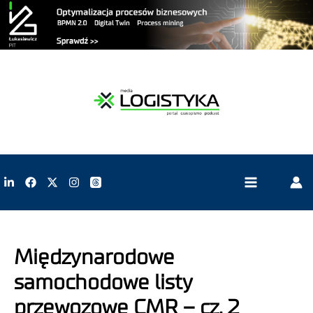
Międzynarodowe
samochodowe listy
przewozowe CMR – cz. 2