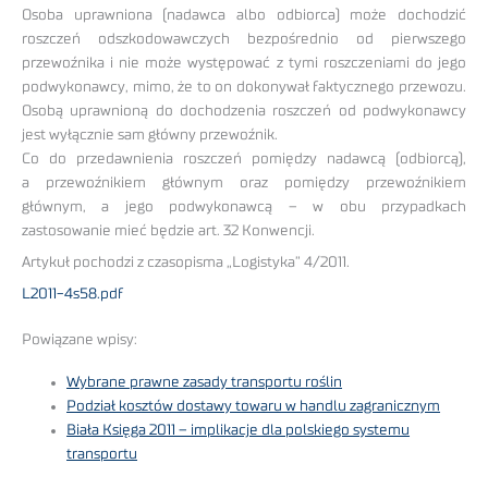
Osoba uprawniona (nadawca albo odbiorca) może dochodzić
roszczeń odszkodowawczych bezpośrednio od pierwszego
przewoźnika i nie może występować z tymi roszczeniami do jego
podwykonawcy, mimo, że to on dokonywał faktycznego przewozu.
Osobą uprawnioną do dochodzenia roszczeń od podwykonawcy
jest wyłącznie sam główny przewoźnik.
Co do przedawnienia roszczeń pomiędzy nadawcą (odbiorcą),
a przewoźnikiem głównym oraz pomiędzy przewoźnikiem
głównym, a jego podwykonawcą – w obu przypadkach
zastosowanie mieć będzie art. 32 Konwencji.
Artykuł pochodzi z czasopisma „Logistyka” 4/2011.
L2011-4s58.pdf
Powiązane wpisy:
Wybrane prawne zasady transportu roślin
Podział kosztów dostawy towaru w handlu zagranicznym
Biała Księga 2011 – implikacje dla polskiego systemu
transportu