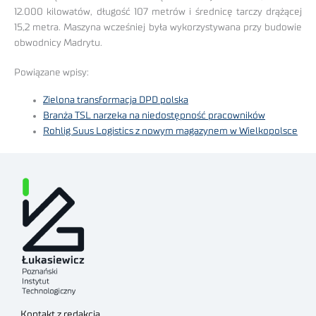
12.000 kilowatów, długość 107 metrów i średnicę tarczy drążącej
15,2 metra. Maszyna wcześniej była wykorzystywana przy budowie
obwodnicy Madrytu.
Powiązane wpisy:
Zielona transformacja DPD polska
Branża TSL narzeka na niedostępność pracowników
Rohlig Suus Logistics z nowym magazynem w Wielkopolsce
Kontakt z redakcją