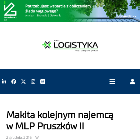
Makita kolejnym najemcą
w MLP Pruszków II
2 grudnia, 2016 | IW