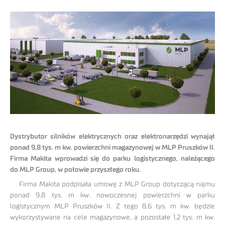
Dystrybutor silników elektrycznych oraz elektronarzędzi wynajął
ponad 9,8 tys. m kw. powierzchni magazynowej w MLP Pruszków II.
Firma Makita wprowadzi się do parku logistycznego, należącego
do MLP Group, w połowie przyszłego roku.
Firma Makita podpisała umowę z MLP Group dotyczącą najmu
ponad 9,8 tys. m kw. nowoczesnej powierzchni w parku
logistycznym MLP Pruszków II. Z tego 8,6 tys. m kw. będzie
wykorzystywane na cele magazynowe, a pozostałe 1,2 tys. m kw.