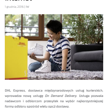
1 grudnia, 2016 | IW
DHL Express, dostawca międzynarodowych usług kurierskich,
wprowadza nową usługę
On Demand Delivery
. Usługa pozwala
nadawcom i odbiorcom przesyłek na wybór najkorzystniejszej
formy odbioru spośród wielu opcji dostawy.