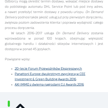
Odbiorcy mogą określić termin dostawy, wskazać miejsce dostawy
do pobliskiego automatu DHL Service Point lub pod inny adres,
a nawet przełożyć termin dostawy z powodu urlopu.
On Demand
Delivery
podnosi także jakość usług już przy pierwszym doręczeniu,
zwiększa poziom zadowolenia klienta i poprawia wydajność całego
procesu doręczenia.
W latach 2016-2017 usługa
On Demand Delivery
zostania
wprowadzona w ponad 100 krajach, obejmując większość
globalnego handlu i działalności sklepów internetowych i jest
dostępna w ponad 45 językach.
Powiązane wpisy:
20-lecie Forum Przewoźników Ekspresowych
Panattoni Europe dwukrotnym zwycięzcą w CEE
Investment & Green Building Awards 2016
AXI IMMO z dwiema nagrodami CiJ Awards 2016