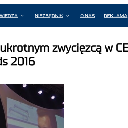
WIEDZA
NIEZBĘDNIK
O NAS
REKLAMA
ukrotnym zwycięzcą w CE
ds 2016