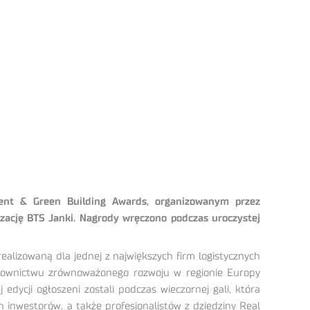
ent & Green Building Awards, organizowanym przez
zację BTS Janki. Nagrody wręczono podczas uroczystej
alizowaną dla jednej z największych firm logistycznych
downictwu zrównoważonego rozwoju w regionie Europy
dycji ogłoszeni zostali podczas wieczornej gali, która
 inwestorów, a także profesjonalistów z dziedziny Real