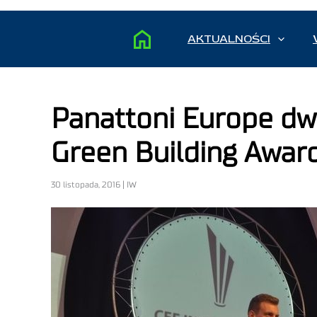
AKTUALNOŚCI
Panattoni Europe dw
Green Building Awar
30 listopada, 2016 | IW