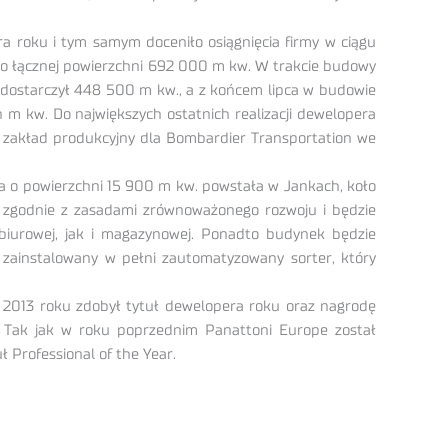
roku i tym samym doceniło osiągnięcia firmy w ciągu
 o łącznej powierzchni 692 000 m kw. W trakcie budowy
dostarczył 448 500 m kw., a z końcem lipca w budowie
 kw. Do największych ostatnich realizacji dewelopera
, zakład produkcyjny dla Bombardier Transportation we
 o powierzchni 15 900 m kw. powstała w Jankach, koło
 zgodnie z zasadami zrównoważonego rozwoju i będzie
iurowej, jak i magazynowej. Ponadto budynek będzie
e zainstalowany w pełni zautomatyzowany sorter, który
 2013 roku zdobył tytuł dewelopera roku oraz nagrodę
. Tak jak w roku poprzednim Panattoni Europe został
 Professional of the Year.