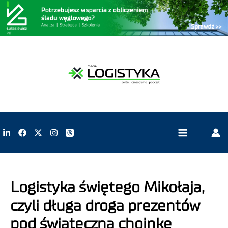
Logistyka świętego Mikołaja,
czyli długa droga prezentów
pod świąteczną choinkę