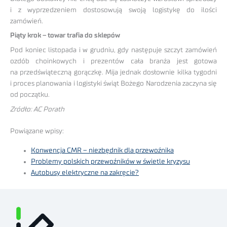
i z wyprzedzeniem dostosowują swoją logistykę do ilości
zamówień.
Piąty krok – towar trafia do sklepów
Pod koniec listopada i w grudniu, gdy następuje szczyt zamówień
ozdób choinkowych i prezentów cała branża jest gotowa
na przedświąteczną gorączkę. Mija jednak dosłownie kilka tygodni
i proces planowania i logistyki świąt Bożego Narodzenia zaczyna się
od początku.
Zródło: AC Porath
Powiązane wpisy:
Konwencja CMR – niezbędnik dla przewoźnika
Problemy polskich przewoźników w świetle kryzysu
Autobusy elektryczne na zakręcie?