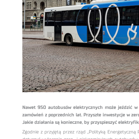
Nawet 950 autobusów elektrycznych może jeździć w po
zamówień z poprzednich lat. Przyszłe inwestycje w ze
Jakie działania są konieczne, by przyspieszyć elektryfi
Zgodnie z przyjętą przez rząd „Polityką Energetyczną