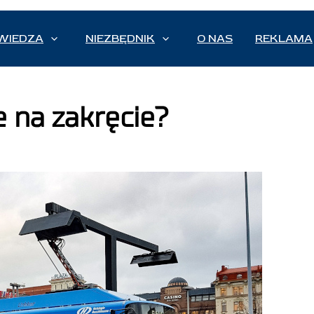
WIEDZA
NIEZBĘDNIK
O NAS
REKLAMA
 na zakręcie?