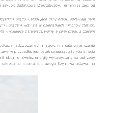
 zakupić dodatkowe 12 autobusów. Termin realizacji tej
wszystkim prądu. Galopujące ceny prądu sprawiają nam
i prądem, liczy się w dziesiątkach milionów złotych.
lia wynikająca z trwającej wojny, a ceny prądu z czasem
rodkach nadzwyczajnych mających na celu ograniczenie
. ustawy, w przypadku jednostek samorządu terytorialnego
imit obejmie również energię wykorzystaną na potrzeby
z zakresu transportu zbiorowego. Czy nowa ustawa ma