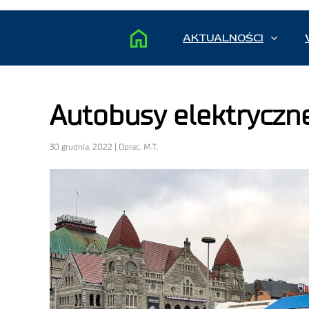
AKTUALNOŚCI
Autobusy elektryczne
30 grudnia, 2022 | Oprac. M.T.