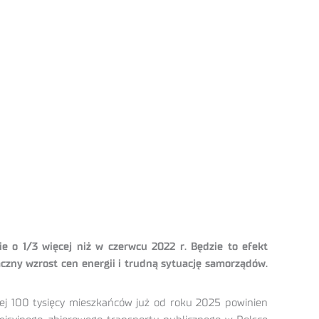
e o 1/3 więcej niż w czerwcu 2022 r. Będzie to efekt
czny wzrost cen energii i trudną sytuację samorządów.
żej 100 tysięcy mieszkańców już od roku 2025 powinien