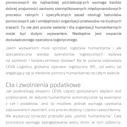
pomocowych do najbardziej potrzebujących wymaga bardzo
dobrej znajomości zarówno skomplikowanych międzynarodowych
procedur celnych i specyficznych zasad obsługi ładunków
pomocowych jak i umiejętności organizacji przewozów na trudnych
trasach. To nie jest proste zadanie i dla organizacji humanitarnych
może być dużym wyzwaniem. Niezbędne jest wsparcie
doświadczonego operatora logistycznego.
Jakim wyzwaniom musi sprostać logistyka humanitarna i jak
specjalistyczna wiedza operatorów logistycznych wpływa
na szybkość i bezpieczeństwo dostaw? Na te pytania odpowiada
CEVA Logistics, globalny operator logistyczny 3PL, od wielu lat
angażujący się w niesienie pomocy humanitarnej na całym świecie.
Cła i zwolnienia podatkowe
Jak podkreślają eksperci CEVA, często spotykanym błędem jest
przekonanie, że ładunki humanitarne automatycznie są zwalniane
z ceł i podatków. Jest to możliwe, jednak wymaga uzyskania
odpowiednich zwolnień, a to proces złożony i często czasochłonny.
Nie wystarczy oznaczyć przesyłki jako „pomoc humanitarna”. Cała
procedura wymaga zaangażowania wielu stron, w tym odbiorcy,