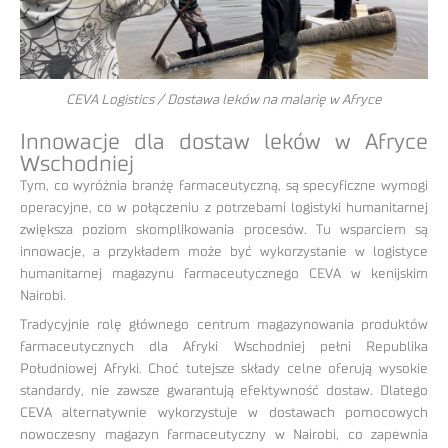
CEVA Logistics / Dostawa leków na malarię w Afryce
Innowacje dla dostaw leków w Afryce
Wschodniej
Tym, co wyróżnia branżę farmaceutyczną, są specyficzne wymogi
operacyjne, co w połączeniu z potrzebami logistyki humanitarnej
zwiększa poziom skomplikowania procesów. Tu wsparciem są
innowacje, a przykładem może być wykorzystanie w logistyce
humanitarnej magazynu farmaceutycznego CEVA w kenijskim
Nairobi.
Tradycyjnie rolę głównego centrum magazynowania produktów
farmaceutycznych dla Afryki Wschodniej pełni Republika
Południowej Afryki. Choć tutejsze składy celne oferują wysokie
standardy, nie zawsze gwarantują efektywność dostaw. Dlatego
CEVA alternatywnie wykorzystuje w dostawach pomocowych
nowoczesny magazyn farmaceutyczny w Nairobi, co zapewnia