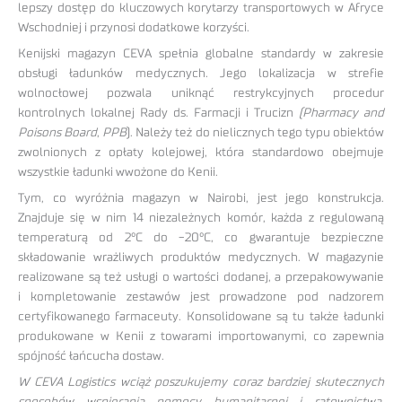
lepszy dostęp do kluczowych korytarzy transportowych w Afryce
Wschodniej i przynosi dodatkowe korzyści.
Kenijski magazyn CEVA spełnia globalne standardy w zakresie
obsługi ładunków medycznych. Jego lokalizacja w strefie
wolnocłowej pozwala uniknąć restrykcyjnych procedur
kontrolnych lokalnej Rady ds. Farmacji i Trucizn
(Pharmacy and
Poisons Board
,
PPB
). Należy też do nielicznych tego typu obiektów
zwolnionych z opłaty kolejowej, która standardowo obejmuje
wszystkie ładunki wwożone do Kenii.
Tym, co wyróżnia magazyn w Nairobi, jest jego konstrukcja.
Znajduje się w nim 14 niezależnych komór, każda z regulowaną
temperaturą od 2°C do -20°C, co gwarantuje bezpieczne
składowanie wrażliwych produktów medycznych. W magazynie
realizowane są też usługi o wartości dodanej, a przepakowywanie
i kompletowanie zestawów jest prowadzone pod nadzorem
certyfikowanego farmaceuty. Konsolidowane są tu także ładunki
produkowane w Kenii z towarami importowanymi, co zapewnia
spójność łańcucha dostaw.
W CEVA Logistics wciąż poszukujemy coraz bardziej skutecznych
sposobów wspierania pomocy humanitarnej i ratownictwa.