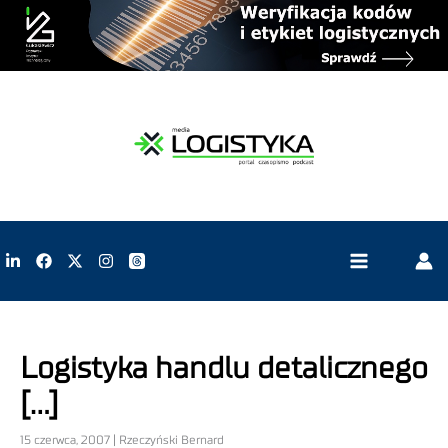
Logistyka handlu detalicznego
[…]
15 czerwca, 2007 | Rzeczyński Bernard