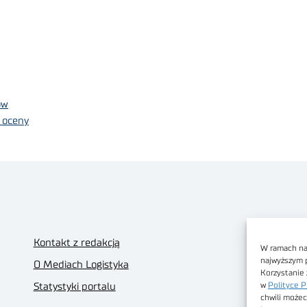
ów
 oceny
Kontakt z redakcją
W ramach nas
najwyższym 
O Mediach Logistyka
Korzystanie 
w
Polityce P
Statystyki portalu
chwili możec