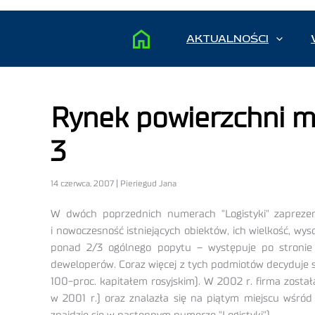
AKTUALNOŚCI
Rynek powierzchni m
3
14 czerwca, 2007 | Pieriegud Jana
W dwóch poprzednich numerach "Logistyki" zaprezen
i nowoczesność istniejących obiektów, ich wielkość, 
ponad 2/3 ogólnego popytu – występuje po stronie 
deweloperów. Coraz więcej z tych podmiotów decyduje 
100-proc. kapitałem rosyjskim). W 2002 r. firma zost
w 2001 r.) oraz znalazła się na piątym miejscu wśró