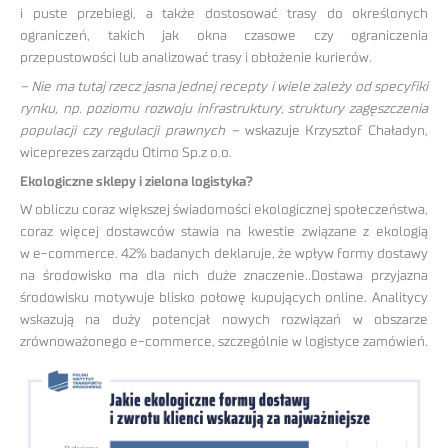
i puste przebiegi, a także dostosować trasy do określonych
ograniczeń, takich jak okna czasowe czy ograniczenia
przepustowości lub analizować trasy i obłożenie kurierów.
– Nie ma tutaj rzecz jasna jednej recepty i wiele zależy od specyfiki
rynku, np. poziomu rozwoju infrastruktury, struktury zagęszczenia
populacji czy regulacji prawnych –
wskazuje Krzysztof Chaładyn,
wiceprezes zarządu Otimo Sp.z o.o.
Ekologiczne sklepy i zielona logistyka?
W obliczu coraz większej świadomości ekologicznej społeczeństwa,
coraz więcej dostawców stawia na kwestie związane z ekologią
w e-commerce. 42% badanych deklaruje, że wpływ formy dostawy
na środowisko ma dla nich duże znaczenie..Dostawa przyjazna
środowisku motywuje blisko połowę kupujących online. Analitycy
wskazują na duży potencjał nowych rozwiązań w obszarze
zrównoważonego e-commerce, szczególnie w logistyce zamówień.