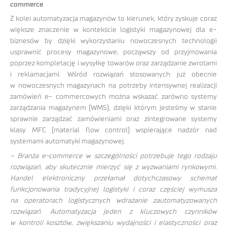
commerce
Z kolei automatyzacja magazynów to kierunek, który zyskuje coraz
większe znaczenie w kontekście logistyki magazynowej dla e-
biznesów by dzięki wykorzystaniu nowoczesnych technologii
usprawnić procesy magazynowe, począwszy od przyjmowania
poprzez kompletację i wysyłkę towarów oraz zarządzanie zwrotami
i reklamacjami. Wśród rozwiązań stosowanych już obecnie
w nowoczesnych magazynach na potrzeby intensywnej realizacji
zamówień e- commercowych można wskazać zarówno systemy
zarządzania magazynem (WMS), dzięki którym jesteśmy w stanie
sprawnie zarządzać zamówieniami oraz zintegrowane systemy
klasy MFC (material flow control) wspierające nadzór nad
systemami automatyki magazynowej.
– Branża e-commerce w szczególności potrzebuje tego rodzaju
rozwiązań, aby skutecznie mierzyć się z wyzwaniami rynkowymi.
Handel elektroniczny przełamał dotychczasowy schemat
funkcjonowania tradycyjnej logistyki i coraz częściej wymusza
na operatorach logistycznych wdrażanie zautomatyzowanych
rozwiązań. Automatyzacja jeden z kluczowych czynników
w kontroli kosztów, zwiększaniu wydajności i elastyczności oraz