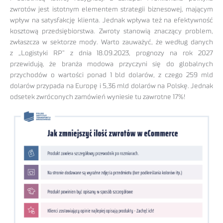
zwrotów jest istotnym elementem strategii biznesowej, mającym
wpływ na satysfakcję klienta. Jednak wpływa też na efektywność
kosztową przedsiębiorstwa. Zwroty stanowią znaczący problem,
zwłaszcza w sektorze mody. Warto zauważyć, że według danych
z „Logistyki RP” z dnia 18.09.2023, prognozy na rok 2027
przewidują, że branża modowa przyczyni się do globalnych
przychodów o wartości ponad 1 bld dolarów, z czego 259 mld
dolarów przypada na Europę i 5,36 mld dolarów na Polskę. Jednak
odsetek zwróconych zamówień wyniesie tu zawrotne 17%!