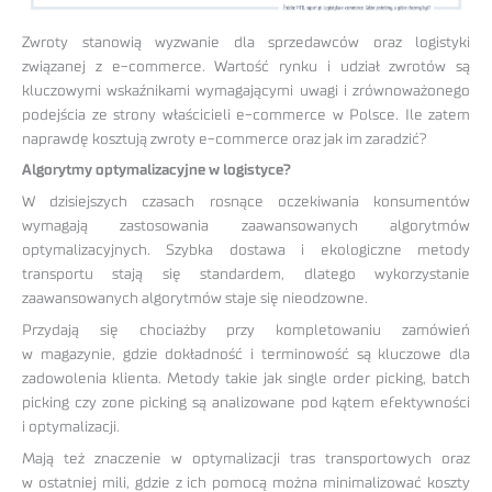
Zwroty stanowią wyzwanie dla sprzedawców oraz logistyki
związanej z e-commerce. Wartość rynku i udział zwrotów są
kluczowymi wskaźnikami wymagającymi uwagi i zrównoważonego
podejścia ze strony właścicieli e-commerce w Polsce. Ile zatem
naprawdę kosztują zwroty e-commerce oraz jak im zaradzić?
Algorytmy optymalizacyjne w logistyce?
W dzisiejszych czasach rosnące oczekiwania konsumentów
wymagają zastosowania zaawansowanych algorytmów
optymalizacyjnych. Szybka dostawa i ekologiczne metody
transportu stają się standardem, dlatego wykorzystanie
zaawansowanych algorytmów staje się nieodzowne.
Przydają się chociażby przy kompletowaniu zamówień
w magazynie, gdzie dokładność i terminowość są kluczowe dla
zadowolenia klienta. Metody takie jak single order picking, batch
picking czy zone picking są analizowane pod kątem efektywności
i optymalizacji.
Mają też znaczenie w optymalizacji tras transportowych oraz
w ostatniej mili, gdzie z ich pomocą można minimalizować koszty