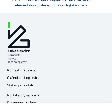
element doskonalenia procesów logistycznych
Kontakt z redakcją
O Mediach Logistyka
Statystyki portalu
Polityka prywatności
Dostępność cyfrowa
Regulamin Portalu