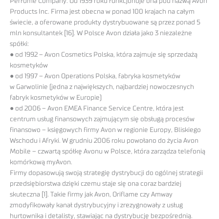
Perfume Company. Od 1939 roku funkcjonuje ona pod nazwą Avon
Products Inc. Firma jest obecna w ponad 100 krajach na całym
świecie, a oferowane produkty dystrybuowane są przez ponad 5
mln konsultantek [16]. W Polsce Avon działa jako 3 niezależne
spółki:
● od 1992 – Avon Cosmetics Polska, która zajmuje się sprzedażą
kosmetyków
● od 1997 – Avon Operations Polska, fabryka kosmetyków
w Garwolinie (jedna z największych, najbardziej nowoczesnych
fabryk kosmetyków w Europie)
● od 2006 – Avon EMEA Finance Service Centre, która jest
centrum usług finansowych zajmującym się obsługą procesów
finansowo – księgowych firmy Avon w regionie Europy, Bliskiego
Wschodu i Afryki. W grudniu 2006 roku powołano do życia Avon
Mobile – czwartą spółkę Avonu w Polsce, która zarządza telefonią
komórkową myAvon.
Firmy dopasowują swoją strategię dystrybucji do ogólnej strategii
przedsiębiorstwa dzięki czemu staje się ona coraz bardziej
skuteczna [1]. Takie firmy jak Avon, Oriflame czy Amway
zmodyfikowały kanał dystrybucyjny i zrezygnowały z usług
hurtownika i detalisty, stawiając na dystrybucję bezpośrednią.