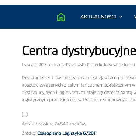
AKTUALNOŚCI
Centra dystrybucyjn
1 stycznia, 2013 | dr Joanna Dyczkowska, Politechnika Koszalińska, Ins
Powstanie centrów logistycznych jest zjawiskiem przes
kosztów związanych z całym łańcuchem logistycznym we
dystrybucyjnych i logistycznych staje się determinantą
logistycznym przedsiębiorstw Pomorza Środkowego i zna
(…)
Artykuł zawiera 24549 znaków.
Źródło:
Czasopismo Logistyka 6/2011