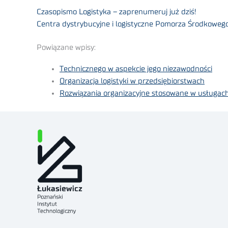
Czasopismo Logistyka – zaprenumeruj już dziś!
Centra dystrybucyjne i logistyczne Pomorza Środkowego
Powiązane wpisy:
Technicznego w aspekcie jego niezawodności
Organizacja logistyki w przedsiębiorstwach
Rozwiązania organizacyjne stosowane w usługach 