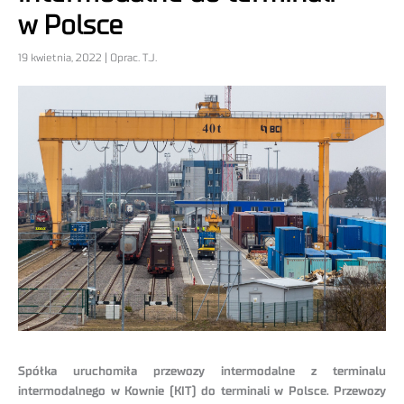
w Polsce
19 kwietnia, 2022 | Oprac. T.J.
Spółka uruchomiła przewozy intermodalne z terminalu
intermodalnego w Kownie (KIT) do terminali w Polsce. Przewozy