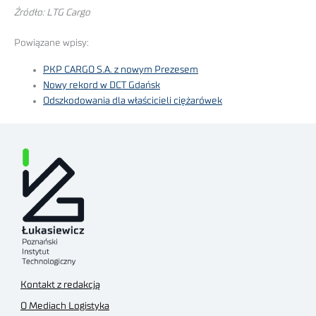
Źródło: LTG Cargo
Powiązane wpisy:
PKP CARGO S.A. z nowym Prezesem
Nowy rekord w DCT Gdańsk
Odszkodowania dla właścicieli ciężarówek
Kontakt z redakcją
O Mediach Logistyka