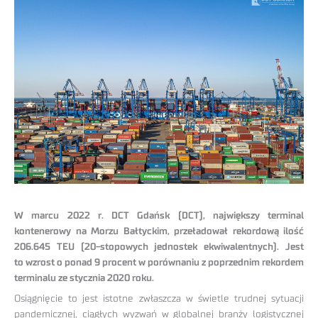
W marcu 2022 r. DCT Gdańsk (DCT), największy terminal
kontenerowy na Morzu Bałtyckim, przeładował rekordową ilość
206.645 TEU (20-stopowych jednostek ekwiwalentnych). Jest
to wzrost o ponad 9 procent w porównaniu z poprzednim rekordem
terminalu ze stycznia 2020 roku.
Osiągnięcie to jest istotne zwłaszcza w świetle trudnej sytuacji
pandemicznej, ciągłych wyzwań w globalnej branży logistycznej